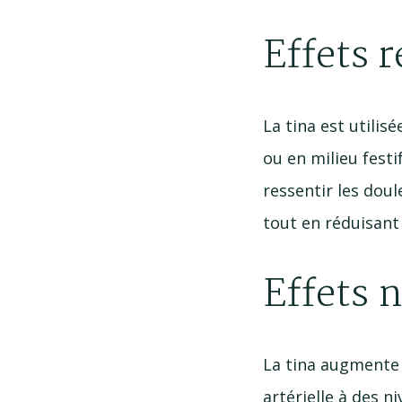
Effets 
La tina est utili
ou en milieu festi
ressentir les doul
tout en réduisant 
Effets 
La tina augmente 
artérielle à des 