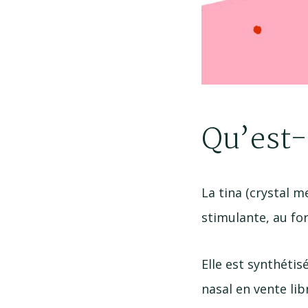
Qu’est-
La tina (crystal 
stimulante, au for
Elle est synthéti
nasal en vente lib