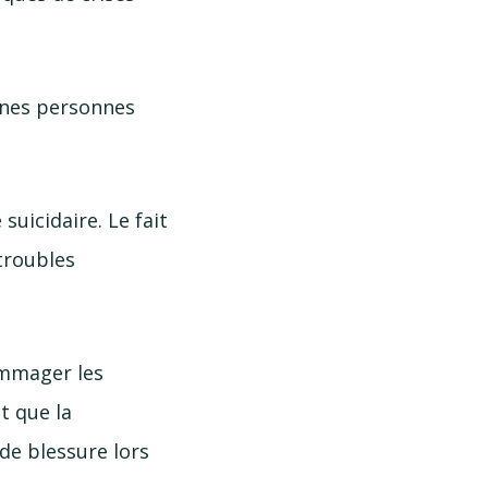
aines personnes
suicidaire. Le fait
troubles
ommager les
t que la
de blessure lors