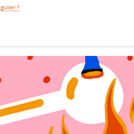
ulier ?