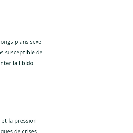
longs plans sexe
ns susceptible de
nter la libido
et la pression
sques de crises