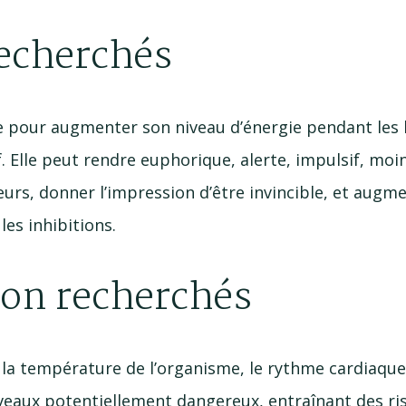
recherchés
sée pour augmenter son niveau d’énergie pendant les 
f. Elle peut rendre euphorique, alerte, impulsif, moi
eurs, donner l’impression d’être invincible, et augme
les inhibitions.
non recherchés
la température de l’organisme, le rythme cardiaque 
niveaux potentiellement dangereux, entraînant des ri