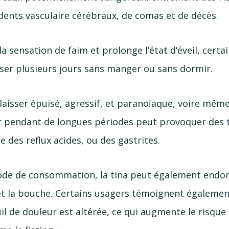
idents vasculaire cérébraux, de comas et de décès.
a sensation de faim et prolonge l’état d’éveil, cert
ser plusieurs jours sans manger ou sans dormir.
aisser épuisé, agressif, et paranoïaque, voire même 
r pendant de longues périodes peut provoquer des 
 des reflux acides, ou des gastrites.
ode de consommation, la tina peut également end
t la bouche. Certains usagers témoignent égalemen
l de douleur est altérée, ce qui augmente le risque 