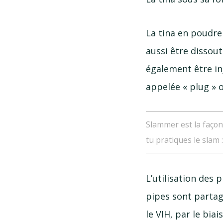
La tina en poudre
aussi être dissout
également être in
appelée « plug » 
Slammer est la façon 
tu pratiques le slam 
L’utilisation des
pipes sont partagée
le VIH, par le bia