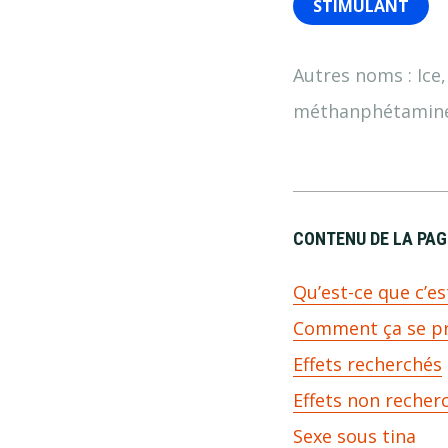
STIMULANT
Ice
méthanphétamine, 
CONTENU DE LA PAG
Qu’est-ce que c’es
Comment ça se pr
Effets recherchés
Effets non recher
Sexe sous tina