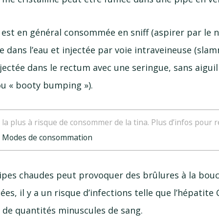
 est en général consommée en sniff (aspirer par le n
e dans l’eau et injectée par voie intraveineuse (slam
jectée dans le rectum avec une seringue, sans aiguil
ou « booty bumping »).
la plus à risque de consommer de la tina. Plus d’infos pour ré
:
Modes de consommation
 pipes chaudes peut provoquer des brûlures à la bou
s, il y a un risque d’infections telle que l’hépatite C
is de quantités minuscules de sang.