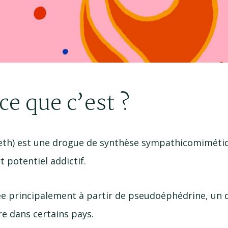
ce que c’est ?
meth) est une drogue de synthèse sympathicomiméti
t potentiel addictif.
sée principalement à partir de pseudoéphédrine, un
re dans certains pays.