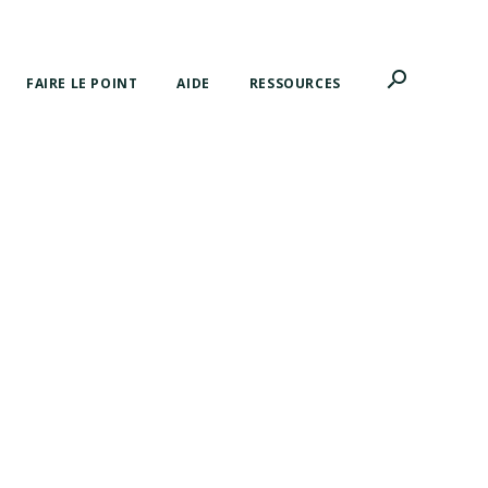
search
FAIRE LE POINT
AIDE
RESSOURCES