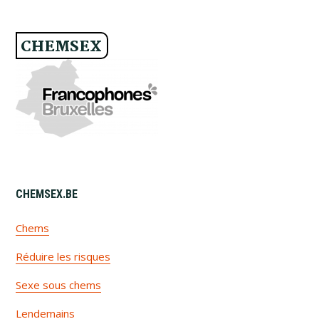
CHEMSEX
FOOTER
CHEMSEX​.BE
Chems
Réduire les risques
Sexe sous chems
Lendemains