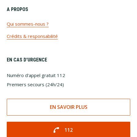
A PROPOS
Qui sommes-nous ?
Crédits & responsabilité
EN CAS D'URGENCE
Numéro d'appel gratuit 112
Premiers secours (24h/24)
EN SAVOIR PLUS
call
112