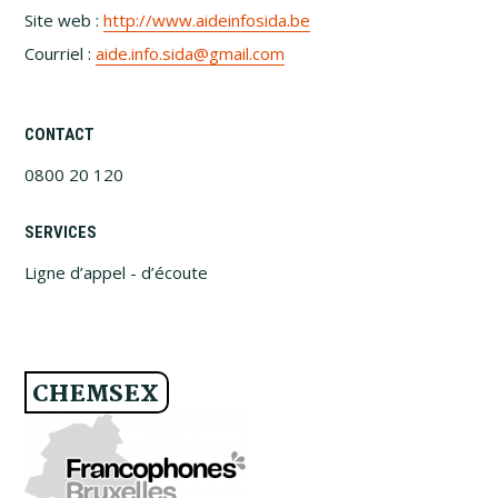
Site web :
http://www.aideinfosida.be
Courriel :
aide.info.sida@gmail.com
CONTACT
0800 20 120
SERVICES
Ligne d’appel - d’écoute
CHEMSEX
FOOTER