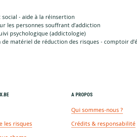
cial - aide à la réinsertion
our les personnes souffrant d’addiction
uivi psychologique (addictologie)
n de matériel de réduction des risques - comptoir d
​.BE
A PROPOS
s
Qui sommes-nous ?
e les risques
Crédits & responsabilité