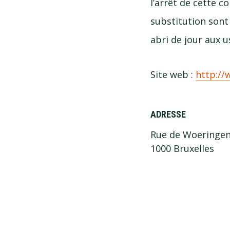
l’arrêt de cette 
substitution sont 
abri de jour aux u
Site web :
http://
ADRESSE
Rue de Woeringen
1000 Bruxelles