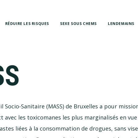
RÉDUIRE LES RISQUES
SEXE SOUS CHEMS
LENDEMAINS
SS
il Socio-Sanitaire (MASS) de Bruxelles a pour missio
ct avec les toxicomanes les plus marginalisés en vue 
astes liées à la consommation de drogues, sans vi