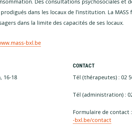
consommation. Des consultations psychosociales et 
prodigués dans les locaux de l’institution. La MASS 
sagers dans la limite des capacités de ses locaux.
www.mass-bxl.be
CONTACT
, 16-18
Tél (thérapeutes) : 02 
Tél (administration) :
0
Formulaire de contact 
-bxl​.be/​c​o​n​t​act