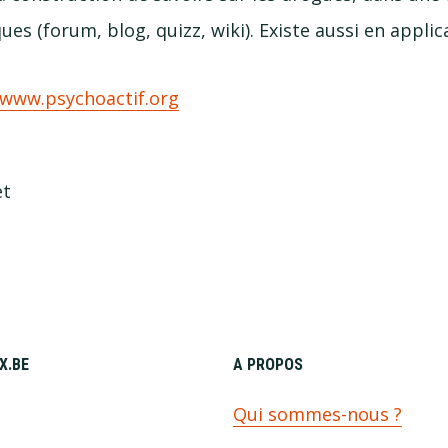
ues (forum, blog, quizz, wiki). Existe aussi en applic
/www.psychoactif.org
et
​.BE
A PROPOS
s
Qui sommes-nous ?