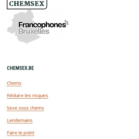
CHEMSEX
FOOTER
CHEMSEX​.BE
Chems
Réduire les risques
Sexe sous chems
Lendemains
Faire le point